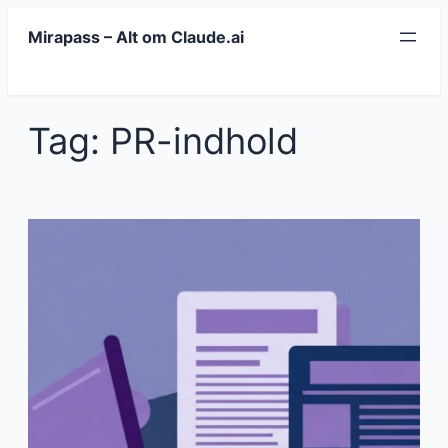
Spring
Mirapass – Alt om Claude.ai
til
indhold
Tag:
PR-indhold