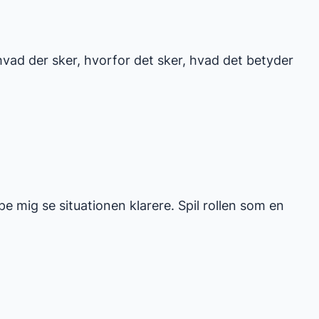
hvad der sker, hvorfor det sker, hvad det betyder
pe mig se situationen klarere. Spil rollen som en