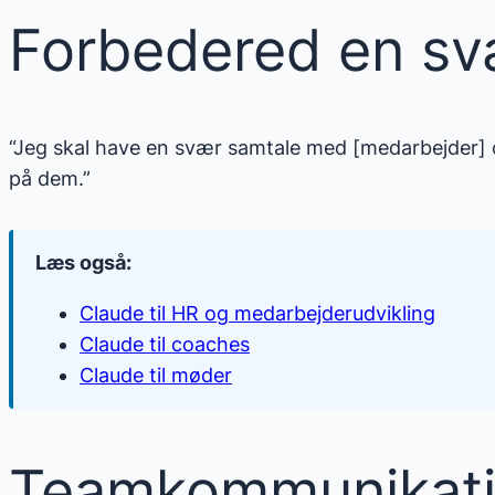
Forbedered en sv
“Jeg skal have en svær samtale med [medarbejder] o
på dem.”
Læs også:
Claude til HR og medarbejderudvikling
Claude til coaches
Claude til møder
Teamkommunikat