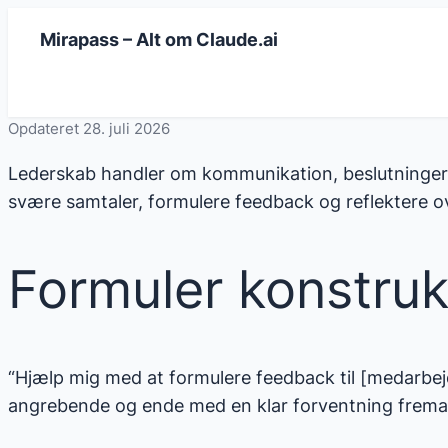
Spring
Mirapass – Alt om Claude.ai
til
indhold
Opdateret 28. juli 2026
Lederskab handler om kommunikation, beslutninger o
svære samtaler, formulere feedback og reflektere ove
Formuler konstruk
“Hjælp mig med at formulere feedback til [medarbejd
angrebende og ende med en klar forventning fremad