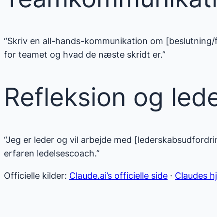
“Skriv en all-hands-kommunikation om [beslutning/for
for teamet og hvad de næste skridt er.”
Refleksion og led
“Jeg er leder og vil arbejde med [lederskabsudfordri
erfaren ledelsescoach.”
Officielle kilder:
Claude.ai’s officielle side
·
Claudes h