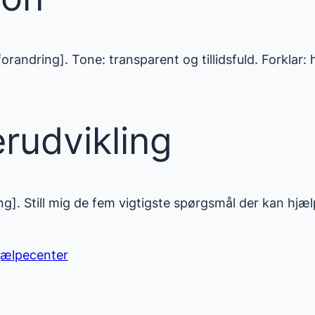
andring]. Tone: transparent og tillidsfuld. Forklar: 
erudvikling
ng]. Still mig de fem vigtigste spørgsmål der kan hjæl
jælpecenter