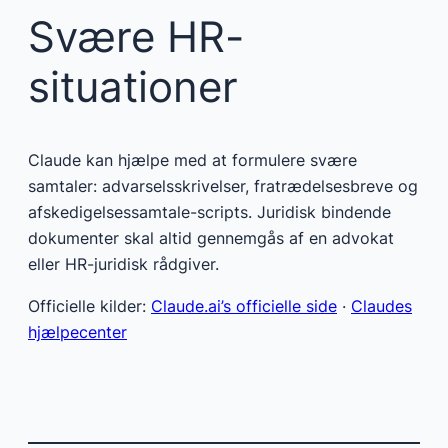
Svære HR-
situationer
Claude kan hjælpe med at formulere svære
samtaler: advarselsskrivelser, fratrædelsesbreve og
afskedigelsessamtale-scripts. Juridisk bindende
dokumenter skal altid gennemgås af en advokat
eller HR-juridisk rådgiver.
Officielle kilder:
Claude.ai’s officielle side
·
Claudes
hjælpecenter