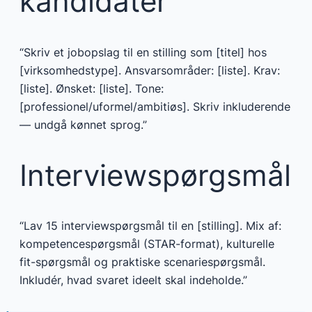
kandidater
“Skriv et jobopslag til en stilling som [titel] hos
[virksomhedstype]. Ansvarsområder: [liste]. Krav:
[liste]. Ønsket: [liste]. Tone:
[professionel/uformel/ambitiøs]. Skriv inkluderende
— undgå kønnet sprog.”
Interviewspørgsmål
“Lav 15 interviewspørgsmål til en [stilling]. Mix af:
kompetencespørgsmål (STAR-format), kulturelle
fit-spørgsmål og praktiske scenariespørgsmål.
Inkludér, hvad svaret ideelt skal indeholde.”