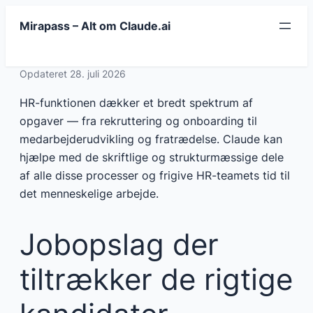
Spring
Mirapass – Alt om Claude.ai
til
indhold
Opdateret 28. juli 2026
HR-funktionen dækker et bredt spektrum af
opgaver — fra rekruttering og onboarding til
medarbejderudvikling og fratrædelse. Claude kan
hjælpe med de skriftlige og strukturmæssige dele
af alle disse processer og frigive HR-teamets tid til
det menneskelige arbejde.
Jobopslag der
tiltrækker de rigtige