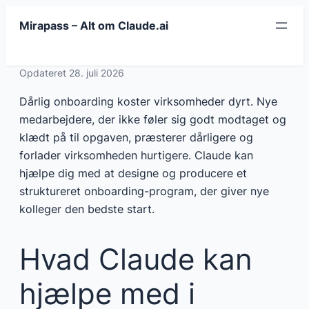
Spring
Mirapass – Alt om Claude.ai
til
indhold
Opdateret 28. juli 2026
Dårlig onboarding koster virksomheder dyrt. Nye
medarbejdere, der ikke føler sig godt modtaget og
klædt på til opgaven, præsterer dårligere og
forlader virksomheden hurtigere. Claude kan
hjælpe dig med at designe og producere et
struktureret onboarding-program, der giver nye
kolleger den bedste start.
Hvad Claude kan
hjælpe med i