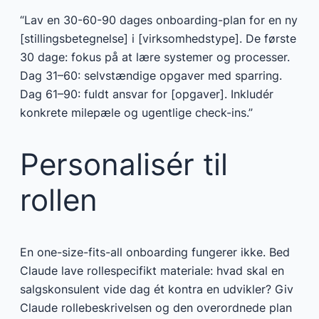
“Lav en 30-60-90 dages onboarding-plan for en ny
[stillingsbetegnelse] i [virksomhedstype]. De første
30 dage: fokus på at lære systemer og processer.
Dag 31–60: selvstændige opgaver med sparring.
Dag 61–90: fuldt ansvar for [opgaver]. Inkludér
konkrete milepæle og ugentlige check-ins.”
Personalisér til
rollen
En one-size-fits-all onboarding fungerer ikke. Bed
Claude lave rollespecifikt materiale: hvad skal en
salgskonsulent vide dag ét kontra en udvikler? Giv
Claude rollebeskrivelsen og den overordnede plan