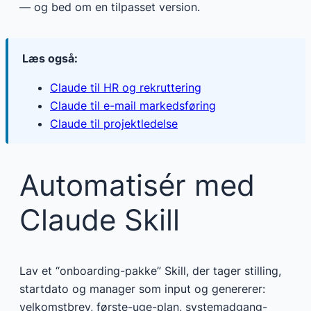
— og bed om en tilpasset version.
Læs også:
Claude til HR og rekruttering
Claude til e-mail markedsføring
Claude til projektledelse
Automatisér med
Claude Skill
Lav et “onboarding-pakke” Skill, der tager stilling,
startdato og manager som input og genererer:
velkomstbrev, første-uge-plan, systemadgang-