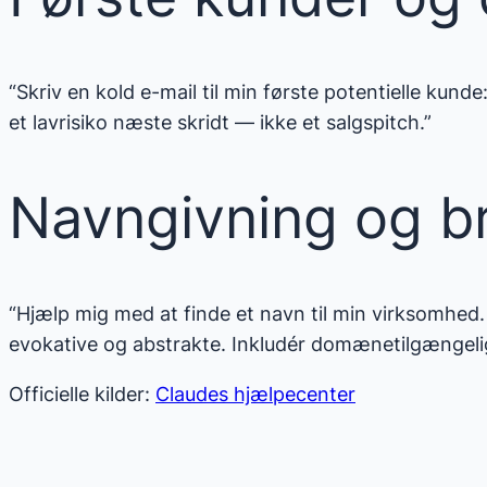
“Skriv en kold e-mail til min første potentielle kun
et lavrisiko næste skridt — ikke et salgspitch.”
Navngivning og b
“Hjælp mig med at finde et navn til min virksomhed. D
evokative og abstrakte. Inkludér domænetilgængeli
Officielle kilder:
Claudes hjælpecenter