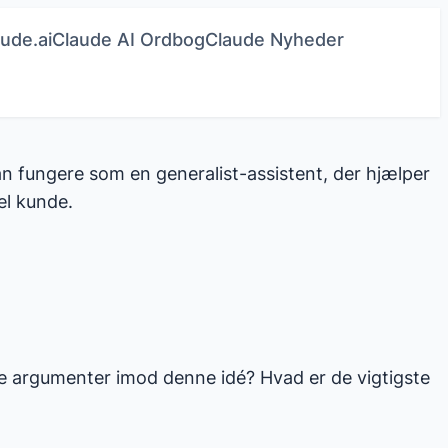
ude.ai
Claude AI Ordbog
Claude Nyheder
n fungere som en generalist-assistent, der hjælper
el kunde.
ste argumenter imod denne idé? Hvad er de vigtigste