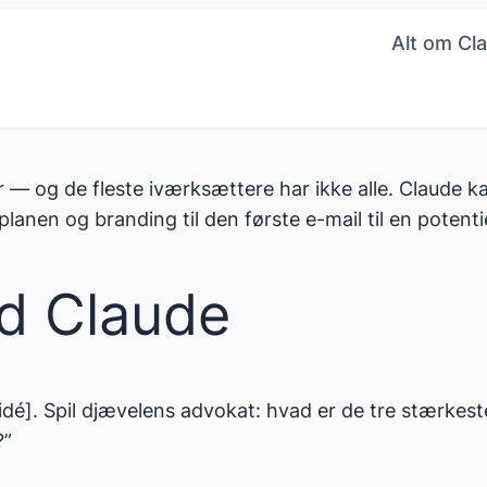
Alt om Cla
 og de fleste iværksættere har ikke alle. Claude ka
lanen og branding til den første e-mail til en potenti
ed Claude
 idé]. Spil djævelens advokat: hvad er de tre stærke
?”