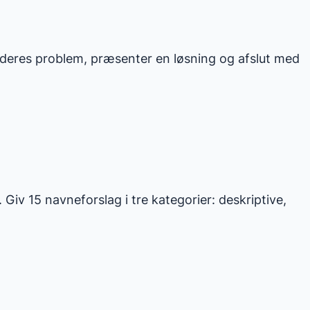
år deres problem, præsenter en løsning og afslut med
Giv 15 navneforslag i tre kategorier: deskriptive,