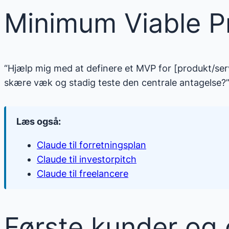
Minimum Viable P
“Hjælp mig med at definere et MVP for [produkt/serv
skære væk og stadig teste den centrale antagelse?
Læs også:
Claude til forretningsplan
Claude til investorpitch
Claude til freelancere
Første kunder og