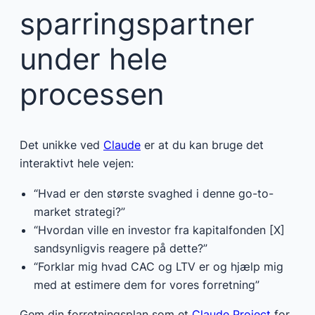
sparringspartner
under hele
processen
Det unikke ved
Claude
er at du kan bruge det
interaktivt hele vejen:
“Hvad er den største svaghed i denne go-to-
market strategi?”
“Hvordan ville en investor fra kapitalfonden [X]
sandsynligvis reagere på dette?”
“Forklar mig hvad CAC og LTV er og hjælp mig
med at estimere dem for vores forretning”
Gem din forretningsplan som et
Claude Project
for