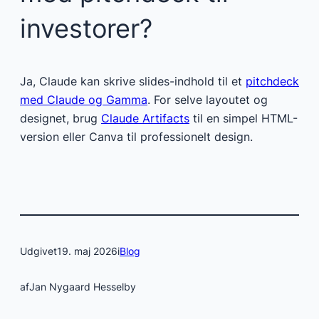
investorer?
Ja, Claude kan skrive slides-indhold til et
pitchdeck
med Claude og Gamma
. For selve layoutet og
designet, brug
Claude Artifacts
til en simpel HTML-
version eller Canva til professionelt design.
Udgivet
19. maj 2026
i
Blog
af
Jan Nygaard Hesselby