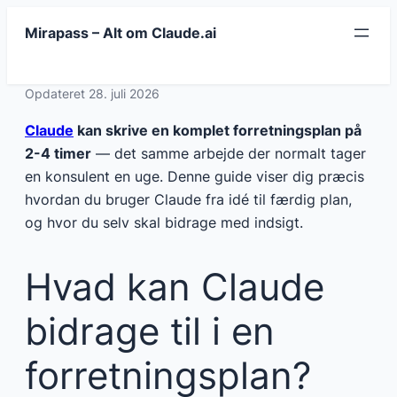
Spring
Mirapass – Alt om Claude.ai
til
indhold
Opdateret 28. juli 2026
Claude
kan skrive en komplet forretningsplan på
2-4 timer
— det samme arbejde der normalt tager
en konsulent en uge. Denne guide viser dig præcis
hvordan du bruger Claude fra idé til færdig plan,
og hvor du selv skal bidrage med indsigt.
Hvad kan Claude
bidrage til i en
forretningsplan?