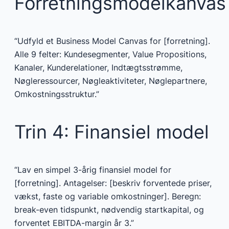
Forretningsmodelkanvas
“Udfyld et Business Model Canvas for [forretning].
Alle 9 felter: Kundesegmenter, Value Propositions,
Kanaler, Kunderelationer, Indtægtsstrømme,
Nøgleressourcer, Nøgleaktiviteter, Nøglepartnere,
Omkostningsstruktur.”
Trin 4: Finansiel model
“Lav en simpel 3-årig finansiel model for
[forretning]. Antagelser: [beskriv forventede priser,
vækst, faste og variable omkostninger]. Beregn:
break-even tidspunkt, nødvendig startkapital, og
forventet EBITDA-margin år 3.”