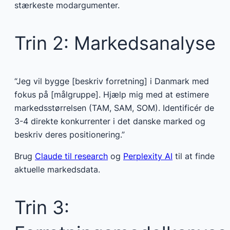
stærkeste modargumenter.
Trin 2: Markedsanalyse
“Jeg vil bygge [beskriv forretning] i Danmark med
fokus på [målgruppe]. Hjælp mig med at estimere
markedsstørrelsen (TAM, SAM, SOM). Identificér de
3-4 direkte konkurrenter i det danske marked og
beskriv deres positionering.”
Brug
Claude til research
og
Perplexity AI
til at finde
aktuelle markedsdata.
Trin 3: