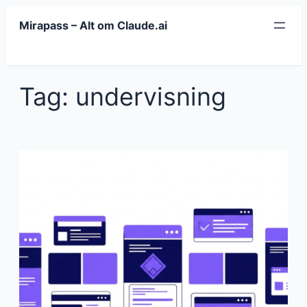
Spring
Mirapass – Alt om Claude.ai
til
indhold
Tag:
undervisning