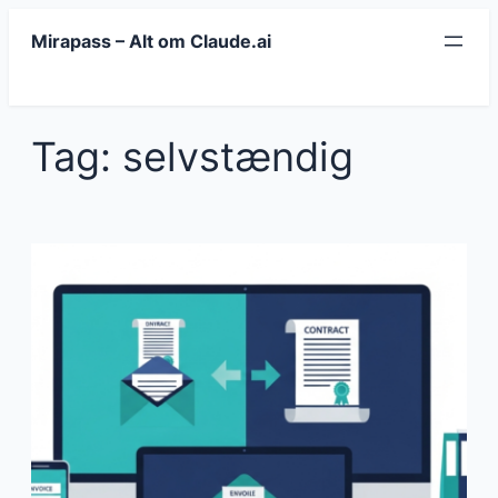
Spring
Mirapass – Alt om Claude.ai
til
indhold
Tag:
selvstændig