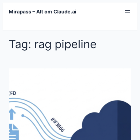
Spring
Mirapass – Alt om Claude.ai
til
indhold
Tag:
rag pipeline