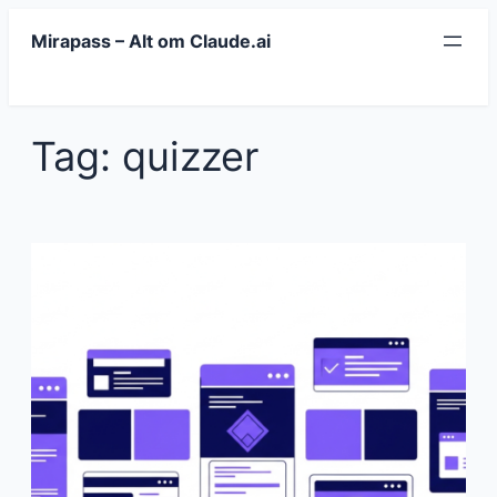
Spring
Mirapass – Alt om Claude.ai
til
indhold
Tag:
quizzer