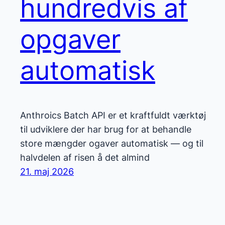
hundredvis af
opgaver
automatisk
Anthroics Batch API er et kraftfuldt værktøj
til udviklere der har brug for at behandle
store mængder ogaver automatisk — og til
halvdelen af risen å det almind
21. maj 2026