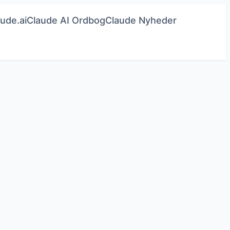
ude.ai
Claude AI Ordbog
Claude Nyheder