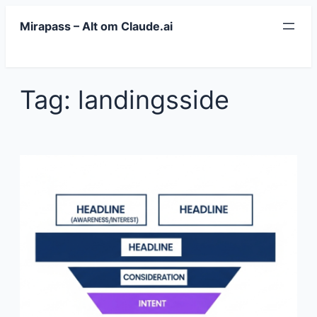
Spring
Mirapass – Alt om Claude.ai
til
indhold
Tag:
landingsside