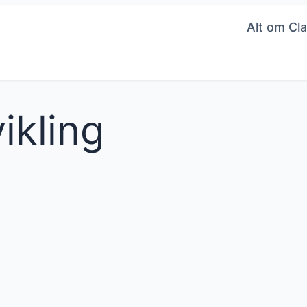
Alt om Cla
ikling