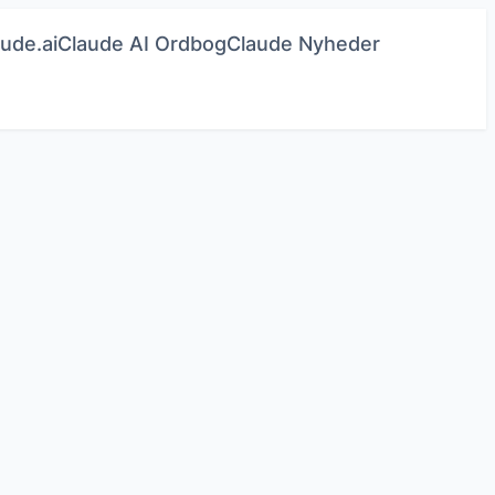
ude.ai
Claude AI Ordbog
Claude Nyheder