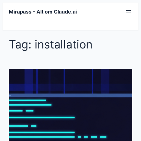
Spring
Mirapass – Alt om Claude.ai
til
indhold
Tag:
installation