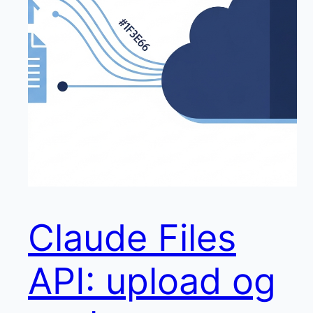
Claude Files
API: upload og