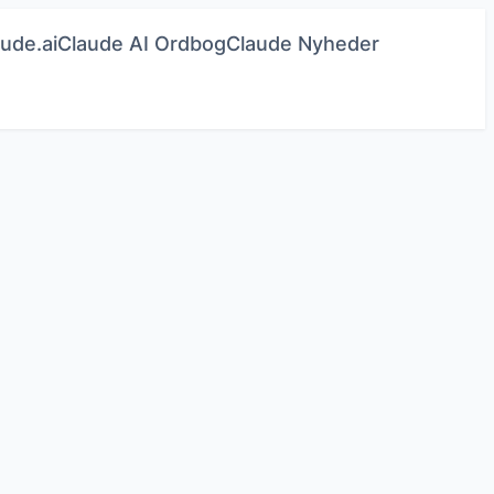
ude.ai
Claude AI Ordbog
Claude Nyheder