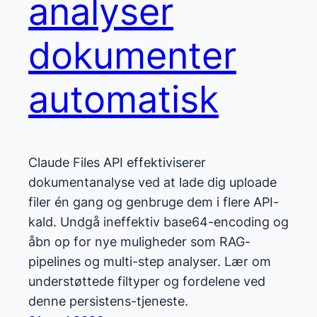
analyser
dokumenter
automatisk
Claude Files API effektiviserer
dokumentanalyse ved at lade dig uploade
filer én gang og genbruge dem i flere API-
kald. Undgå ineffektiv base64-encoding og
åbn op for nye muligheder som RAG-
pipelines og multi-step analyser. Lær om
understøttede filtyper og fordelene ved
denne persistens-tjeneste.