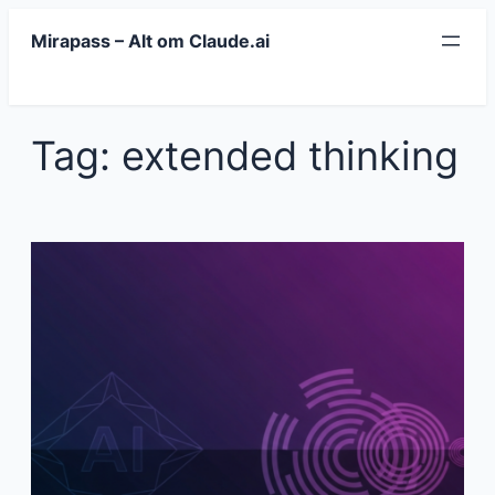
Spring
Mirapass – Alt om Claude.ai
til
indhold
Tag:
extended thinking