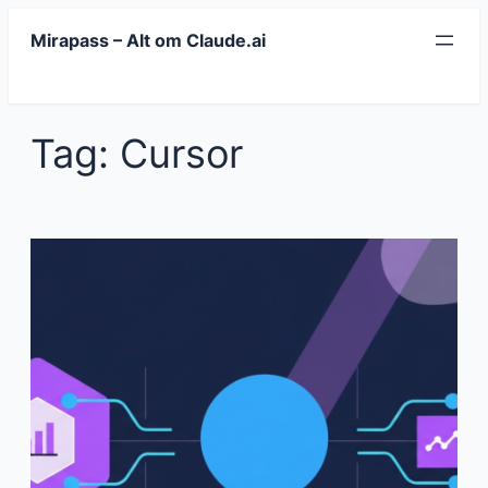
Spring
Mirapass – Alt om Claude.ai
til
indhold
Tag:
Cursor