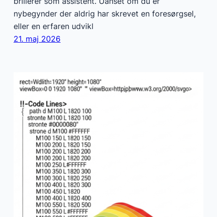
brillerer som assistent. Uanset om du er
nybegynder der aldrig har skrevet en foresørgsel,
eller en erfaren udvikl
21. maj 2026