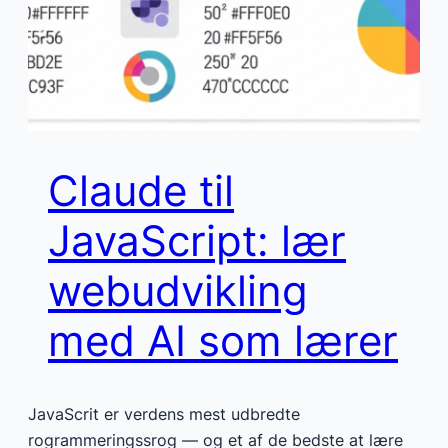
Claude til
JavaScript: lær
webudvikling
med AI som lærer
JavaScrit er verdens mest udbredte
rogrammeringssrog — og et af de bedste at lære