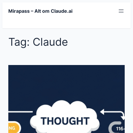
Spring
Mirapass – Alt om Claude.ai
til
indhold
Tag:
Claude