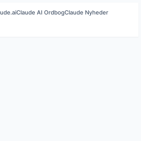
ude.ai
Claude AI Ordbog
Claude Nyheder