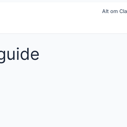
Alt om Cla
guide