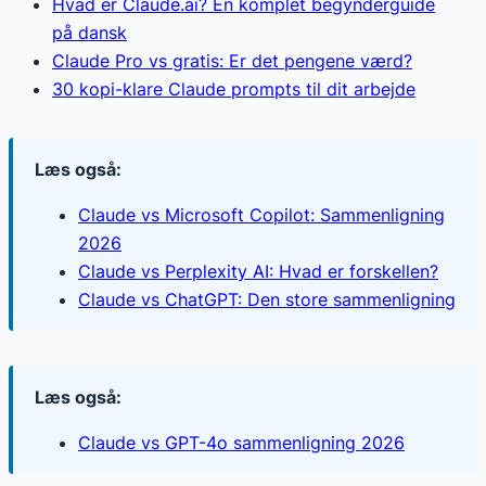
Hvad er Claude.ai? En komplet begynderguide
på dansk
Claude Pro vs gratis: Er det pengene værd?
30 kopi-klare Claude prompts til dit arbejde
Læs også:
Claude vs Microsoft Copilot: Sammenligning
2026
Claude vs Perplexity AI: Hvad er forskellen?
Claude vs ChatGPT: Den store sammenligning
Læs også:
Claude vs GPT-4o sammenligning 2026