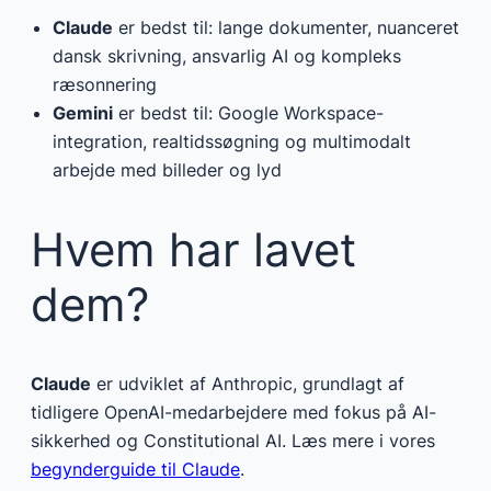
Claude
er bedst til: lange dokumenter, nuanceret
dansk skrivning, ansvarlig AI og kompleks
ræsonnering
Gemini
er bedst til: Google Workspace-
integration, realtidssøgning og multimodalt
arbejde med billeder og lyd
Hvem har lavet
dem?
Claude
er udviklet af Anthropic, grundlagt af
tidligere OpenAI-medarbejdere med fokus på AI-
sikkerhed og Constitutional AI. Læs mere i vores
begynderguide til Claude
.