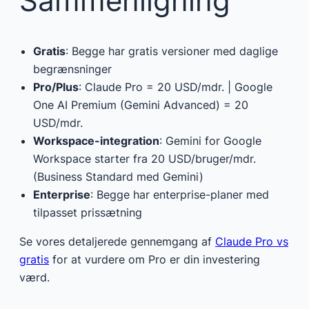
Sammenligning
Gratis
: Begge har gratis versioner med daglige
begrænsninger
Pro/Plus
: Claude Pro = 20 USD/mdr. | Google
One AI Premium (Gemini Advanced) = 20
USD/mdr.
Workspace-integration
: Gemini for Google
Workspace starter fra 20 USD/bruger/mdr.
(Business Standard med Gemini)
Enterprise
: Begge har enterprise-planer med
tilpasset prissætning
Se vores detaljerede gennemgang af
Claude Pro vs
gratis
for at vurdere om Pro er din investering
værd.