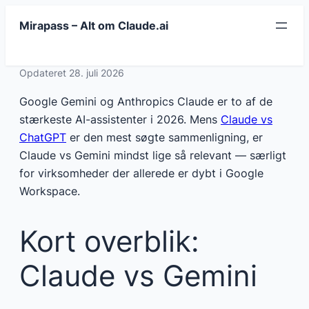
Spring
Mirapass – Alt om Claude.ai
til
indhold
Opdateret 28. juli 2026
Google Gemini og Anthropics Claude er to af de
stærkeste AI-assistenter i 2026. Mens
Claude vs
ChatGPT
er den mest søgte sammenligning, er
Claude vs Gemini mindst lige så relevant — særligt
for virksomheder der allerede er dybt i Google
Workspace.
Kort overblik:
Claude vs Gemini