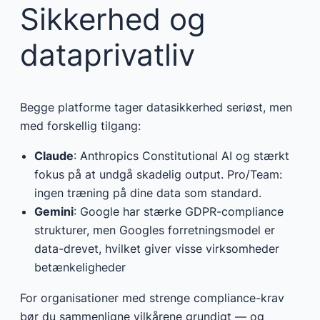
Sikkerhed og
dataprivatliv
Begge platforme tager datasikkerhed seriøst, men
med forskellig tilgang:
Claude
: Anthropics Constitutional AI og stærkt
fokus på at undgå skadelig output. Pro/Team:
ingen træning på dine data som standard.
Gemini
: Google har stærke GDPR-compliance
strukturer, men Googles forretningsmodel er
data-drevet, hvilket giver visse virksomheder
betænkeligheder
For organisationer med strenge compliance-krav
bør du sammenligne vilkårene grundigt — og