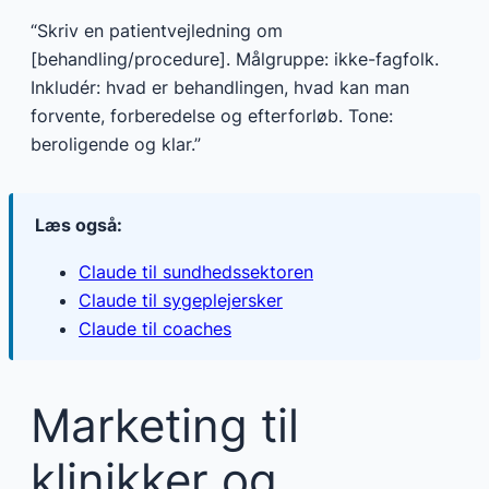
“Skriv en patientvejledning om
[behandling/procedure]. Målgruppe: ikke-fagfolk.
Inkludér: hvad er behandlingen, hvad kan man
forvente, forberedelse og efterforløb. Tone:
beroligende og klar.”
Læs også:
Claude til sundhedssektoren
Claude til sygeplejersker
Claude til coaches
Marketing til
klinikker og