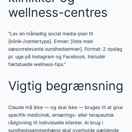
wellness-centres
“Lav en månedlig social media-plan til
[klinik-/centertype]. Emner: [liste med
sæsonrelevante sundhedsemner]. Format: 2 opslag
pr. uge på Instagram og Facebook. Inkludér
faktatuede wellness-tips.”
Vigtig begrænsning
Claude må ikke — og skal ikke — bruges til at give
specifik medicinsk, ernærings- eller terapeutisk
rådgivning til individuelle klienter. Al brug i
sundhedssammenhæng skal overholde gældende