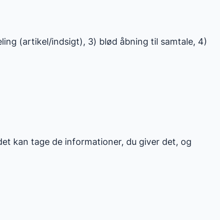
ng (artikel/indsigt), 3) blød åbning til samtale, 4)
et kan tage de informationer, du giver det, og