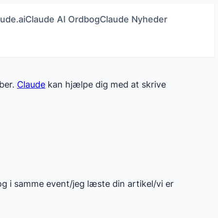
ude.ai
Claude AI Ordbog
Claude Nyheder
aber.
Claude
kan hjælpe dig med at skrive
og i samme event/jeg læste din artikel/vi er