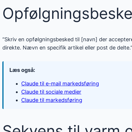
Opfølgningsbesk
“Skriv en opfølgningsbesked til [navn] der accepte
direkte. Nævn en specifik artikel eller post de delte.
Læs også:
Claude til e-mail markedsføring
Claude til sociale medier
Claude til markedsføring
Sekvens til varm 