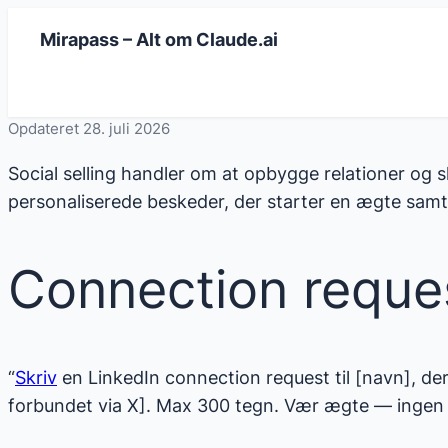
Spring
Mirapass – Alt om Claude.ai
til
indhold
Opdateret 28. juli 2026
Social selling handler om at opbygge relationer og 
personaliserede beskeder, der starter en ægte sam
Connection reque
“
Skriv
en LinkedIn connection request til [navn], der 
forbundet via X]. Max 300 tegn. Vær ægte — ingen 