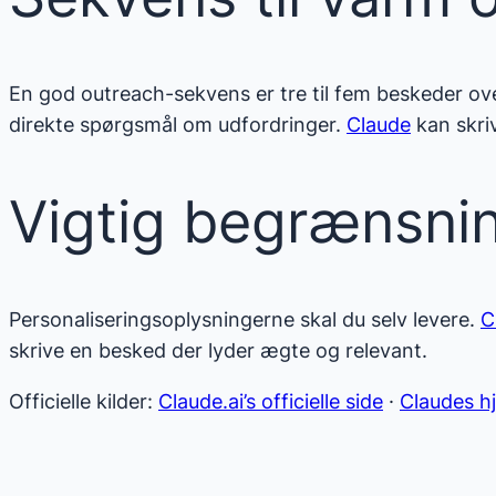
En god outreach-sekvens er tre til fem beskeder over 
direkte spørgsmål om udfordringer.
Claude
kan skri
Vigtig begrænsni
Personaliseringsoplysningerne skal du selv levere.
C
skrive en besked der lyder ægte og relevant.
Officielle kilder:
Claude.ai’s officielle side
·
Claudes h