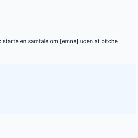
l: starte en samtale om [emne] uden at pitche