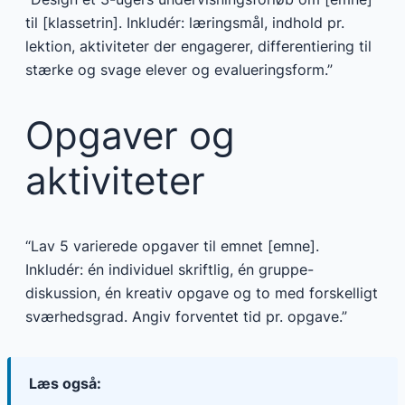
til [klassetrin]. Inkludér: læringsmål, indhold pr.
lektion, aktiviteter der engagerer, differentiering til
stærke og svage elever og evalueringsform.”
Opgaver og
aktiviteter
“Lav 5 varierede opgaver til emnet [emne].
Inkludér: én individuel skriftlig, én gruppe-
diskussion, én kreativ opgave og to med forskelligt
sværhedsgrad. Angiv forventet tid pr. opgave.”
Læs også: