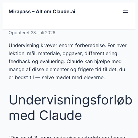
Spring
Mirapass – Alt om Claude.ai
til
indhold
Opdateret 28. juli 2026
Undervisning kræver enorm forberedelse. For hver
lektion: mål, materiale, opgaver, differentiering,
feedback og evaluering. Claude kan hjælpe med
mange af disse elementer og frigøre tid til det, du
er bedst til — selve mødet med eleverne.
Undervisningsforløb
med Claude
“Design et 3-ugers undervisningsforløb om [emne]