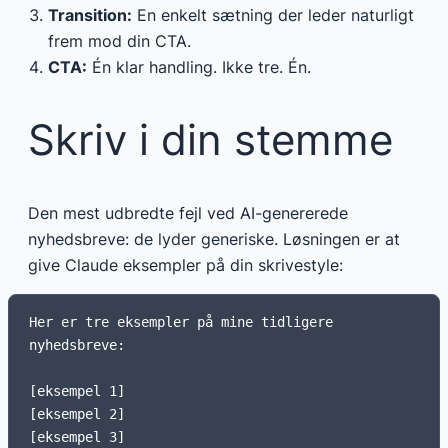
Transition:
En enkelt sætning der leder naturligt
frem mod din CTA.
CTA:
Én klar handling. Ikke tre. Én.
Skriv i din stemme
Den mest udbredte fejl ved AI-genererede
nyhedsbreve: de lyder generiske. Løsningen er at
give Claude eksempler på din skrivestyle:
Her er tre eksempler på mine tidligere 
nyhedsbreve:

[eksempel 1]

[eksempel 2]

[eksempel 3]
