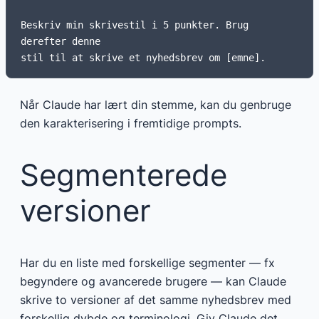
Beskriv min skrivestil i 5 punkter. Brug 
derefter denne

Når Claude har lært din stemme, kan du genbruge
den karakterisering i fremtidige prompts.
Segmenterede
versioner
Har du en liste med forskellige segmenter — fx
begyndere og avancerede brugere — kan Claude
skrive to versioner af det samme nyhedsbrev med
forskellig dybde og terminologi. Giv Claude det