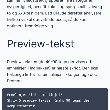
samme nyhedsbrev, grupperet i tre kategorier:
nysgerrighed, benefit-fokus og spørgsmål. Udvælg
to og A/B-test dem. Lad Claude derefter analysere,
hvilken vinkel der virkede bedst, så du kan
optimere fremtidige valg.
Preview-tekst
Preview-teksten (de 40–90 tegn der vises efter
emnelinjen i indbakken) er næste skridt. Den skal
forlænge løftet fra emnelinjen, ikke gentage det.
Prompt:
Emnelinje: "[din emnelinje]"

Skriv 5 preview-tekster (maks 90 tegn) der 
komplementerer
