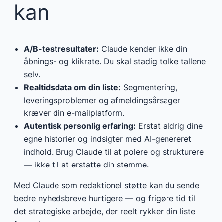
kan
A/B-testresultater:
Claude kender ikke din
åbnings- og klikrate. Du skal stadig tolke tallene
selv.
Realtidsdata om din liste:
Segmentering,
leveringsproblemer og afmeldingsårsager
kræver din e-mailplatform.
Autentisk personlig erfaring:
Erstat aldrig dine
egne historier og indsigter med AI-genereret
indhold. Brug Claude til at polere og strukturere
— ikke til at erstatte din stemme.
Med Claude som redaktionel støtte kan du sende
bedre nyhedsbreve hurtigere — og frigøre tid til
det strategiske arbejde, der reelt rykker din liste