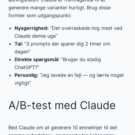
generere mange varianter hurtigt. Brug disse
formler som udgangspunkt:
Nysgerrighed:
“Det overraskede mig mest ved
Claude denne uge”
Tal:
“3 prompts der sparer dig 2 timer om
dagen”
Direkte spørgsmål:
“Bruger du stadig
ChatGPT?”
Personlig:
“Jeg lavede en fejl — og lærte noget
vigtigt”
A/B-test med Claude
Bed Claude om at generere 10 emnelinjer til det