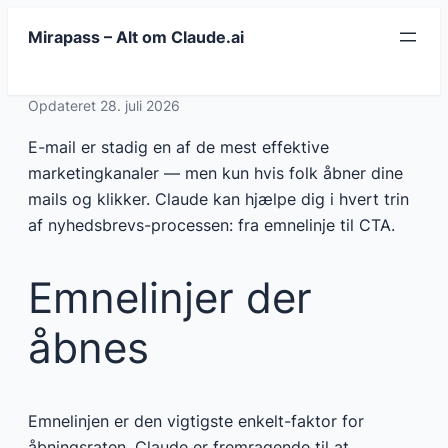
Spring
Mirapass – Alt om Claude.ai
til
indhold
Opdateret 28. juli 2026
E-mail er stadig en af de mest effektive
marketingkanaler — men kun hvis folk åbner dine
mails og klikker. Claude kan hjælpe dig i hvert trin
af nyhedsbrevs-processen: fra emnelinje til CTA.
Emnelinjer der
åbnes
Emnelinjen er den vigtigste enkelt-faktor for
åbningsraten. Claude er fremragende til at