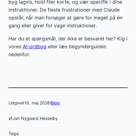
byg lagvis, hold filer korte, og vær specifik i dine
instruktioner. De fleste frustrationer med Claude
opstår, når man forsøger at gøre for meget på én
gang eller giver for vage instruktioner.
Har du et spørgsmål, der ikke er besvaret her? Kig i
vores
AI-ordbog
eller læs begynderguiden
nedenfor.
Udgivet
16. maj 2026
i
Blog
af
Jan Nygaard Hesselby
Tags: