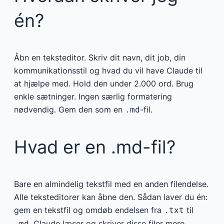
én?
Åbn en teksteditor. Skriv dit navn, dit job, din
kommunikationsstil og hvad du vil have Claude til
at hjælpe med. Hold den under 2.000 ord. Brug
enkle sætninger. Ingen særlig formatering
nødvendig. Gem den som en
-fil.
.md
Hvad er en .md-fil?
Bare en almindelig tekstfil med en anden filendelse.
Alle teksteditorer kan åbne den. Sådan laver du én:
gem en tekstfil og omdøb endelsen fra
til
.txt
. Claude læser og skriver disse filer mere
.md