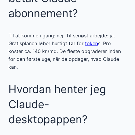
abonnement?
Til at komme i gang: nej. Til seriøst arbejde: ja.
Gratisplanen løber hurtigt tør for
token
s. Pro
koster ca. 140 kr./md. De fleste opgraderer inden
for den første uge, når de opdager, hvad Claude
kan.
Hvordan henter jeg
Claude-
desktopappen?