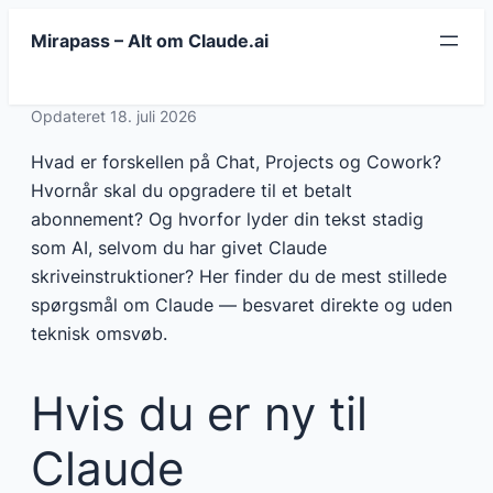
Spring
Mirapass – Alt om Claude.ai
til
indhold
Opdateret 18. juli 2026
Hvad er forskellen på Chat, Projects og Cowork?
Hvornår skal du opgradere til et betalt
abonnement? Og hvorfor lyder din tekst stadig
som AI, selvom du har givet Claude
skriveinstruktioner? Her finder du de mest stillede
spørgsmål om Claude — besvaret direkte og uden
teknisk omsvøb.
Hvis du er ny til
Claude